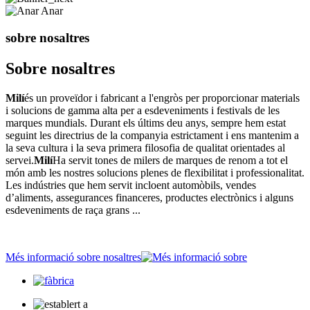
Anar
sobre nosaltres
Sobre nosaltres
Milí
és un proveïdor i fabricant a l'engròs per proporcionar materials
i solucions de gamma alta per a esdeveniments i festivals de les
marques mundials. Durant els últims deu anys, sempre hem estat
seguint les directrius de la companyia estrictament i ens mantenim a
la seva cultura i la seva primera filosofia de qualitat orientades al
servei.
Milí
Ha servit tones de milers de marques de renom a tot el
món amb les nostres solucions plenes de flexibilitat i professionalitat.
Les indústries que hem servit incloent automòbils, vendes
d’aliments, assegurances financeres, productes electrònics i alguns
esdeveniments de raça grans ...
Més informació sobre nosaltres