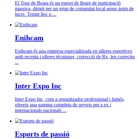
El Tour de Beara és un esport de lleure de participació
massiva, dirigit per un grup de comunitat local sense ànim de
lucre. Tenint lloc o ...
Enihcam
Enihcam és una empresa especialitzada en ulleres esportives
amb recepta i ulleres tècniques, correcció de Rx, len correctiu
...
Inter Expo Inc
Inter Expo Inc, com a organitzador professional i famós,
ofereix una gamma completa de serveis per a ex i
internacionals nacionals ...
Esports de passió