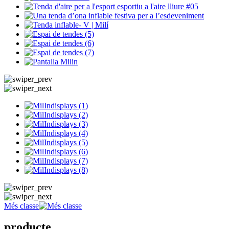
Més classe
producte