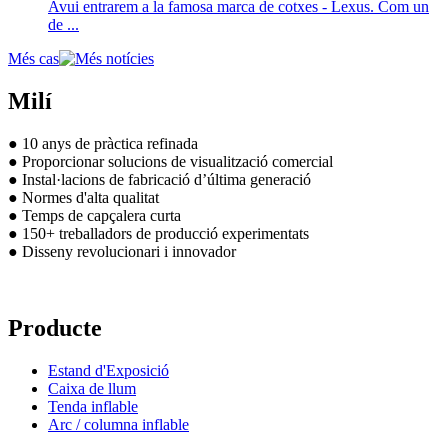
Avui entrarem a la famosa marca de cotxes - Lexus. Com un
de ...
Més cas
Milí
● 10 anys de pràctica refinada
● Proporcionar solucions de visualització comercial
● Instal·lacions de fabricació d’última generació
● Normes d'alta qualitat
● Temps de capçalera curta
● 150+ treballadors de producció experimentats
● Disseny revolucionari i innovador
Producte
Estand d'Exposició
Caixa de llum
Tenda inflable
Arc / columna inflable