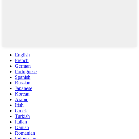
English
French
German
Portuguese
Spanish
Russian
Japanese
Korean
Arabic
Irish
Greek
Turkish
Italian
Danish
Romanian
Indonesian