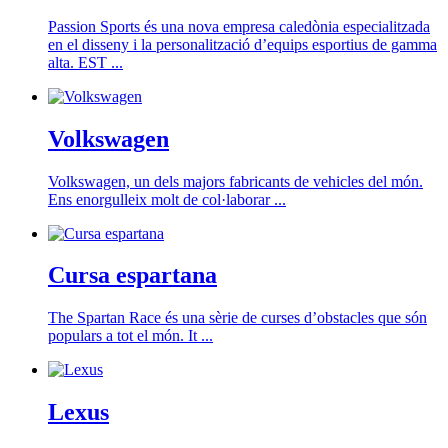
Passion Sports és una nova empresa caledònia especialitzada
en el disseny i la personalització d’equips esportius de gamma
alta. EST ...
Volkswagen
Volkswagen, un dels majors fabricants de vehicles del món.
Ens enorgulleix molt de col·laborar ...
Cursa espartana
The Spartan Race és una sèrie de curses d’obstacles que són
populars a tot el món. It ...
Lexus