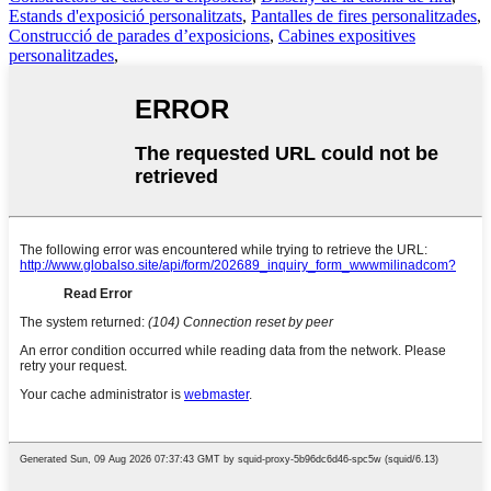
Estands d'exposició personalitzats
,
Pantalles de fires personalitzades
,
Construcció de parades d’exposicions
,
Cabines expositives
personalitzades
,