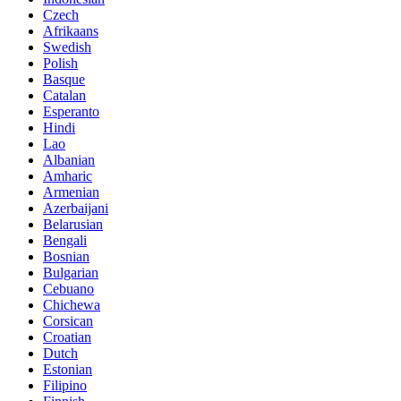
Czech
Afrikaans
Swedish
Polish
Basque
Catalan
Esperanto
Hindi
Lao
Albanian
Amharic
Armenian
Azerbaijani
Belarusian
Bengali
Bosnian
Bulgarian
Cebuano
Chichewa
Corsican
Croatian
Dutch
Estonian
Filipino