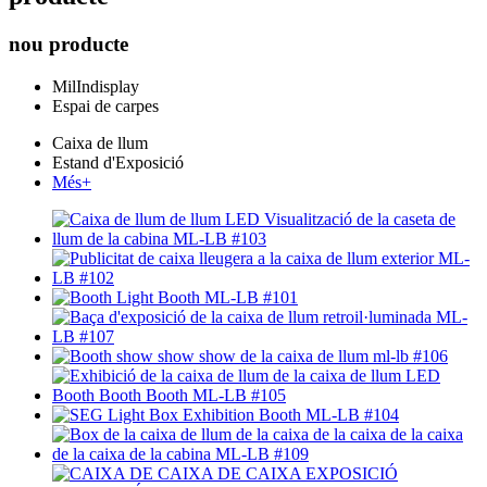
nou producte
MilIndisplay
Espai de carpes
Caixa de llum
Estand d'Exposició
Més+