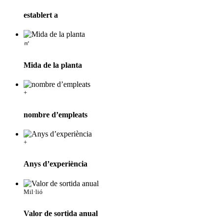
establert a
㎡
Mida de la planta
+
nombre d’empleats
+
Anys d’experiència
Mil·lió
Valor de sortida anual