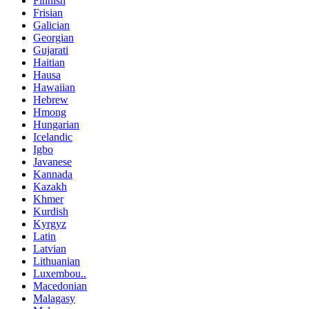
Finnish
Frisian
Galician
Georgian
Gujarati
Haitian
Hausa
Hawaiian
Hebrew
Hmong
Hungarian
Icelandic
Igbo
Javanese
Kannada
Kazakh
Khmer
Kurdish
Kyrgyz
Latin
Latvian
Lithuanian
Luxembou..
Macedonian
Malagasy