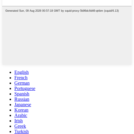
English
French
German
Portuguese
Spanish
Russian
Japanese
Korean
Arabic
Irish
Greek
Turkish