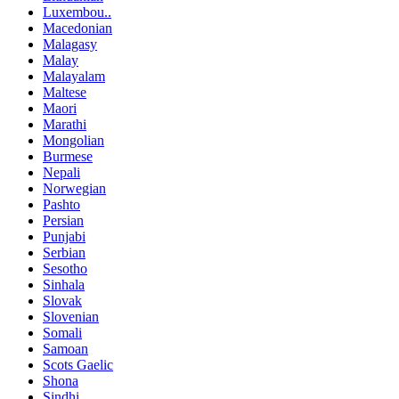
Luxembou..
Macedonian
Malagasy
Malay
Malayalam
Maltese
Maori
Marathi
Mongolian
Burmese
Nepali
Norwegian
Pashto
Persian
Punjabi
Serbian
Sesotho
Sinhala
Slovak
Slovenian
Somali
Samoan
Scots Gaelic
Shona
Sindhi