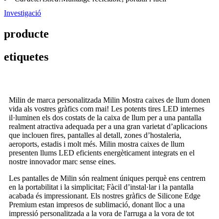
Investigació
producte
etiquetes
Milin de marca personalitzada Milin Mostra caixes de llum donen
vida als vostres gràfics com mai! Les potents tires LED internes
il·luminen els dos costats de la caixa de llum per a una pantalla
realment atractiva adequada per a una gran varietat d’aplicacions
que inclouen fires, pantalles al detall, zones d’hostaleria,
aeroports, estadis i molt més. Milin mostra caixes de llum
presenten llums LED eficients energèticament integrats en el
nostre innovador marc sense eines.
Les pantalles de Milin són realment úniques perquè ens centrem
en la portabilitat i la simplicitat; Fàcil d’instal·lar i la pantalla
acabada és impressionant. Els nostres gràfics de Silicone Edge
Premium estan impresos de sublimació, donant lloc a una
impressió personalitzada a la vora de l'arruga a la vora de tot