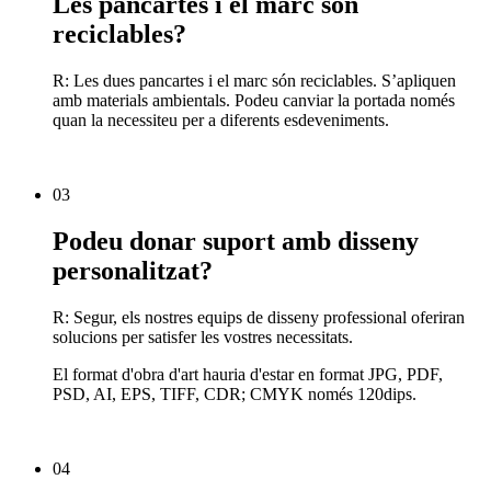
Les pancartes i el marc són
reciclables?
R: Les dues pancartes i el marc són reciclables. S’apliquen
amb materials ambientals. Podeu canviar la portada només
quan la necessiteu per a diferents esdeveniments.
03
Podeu donar suport amb disseny
personalitzat?
R: Segur, els nostres equips de disseny professional oferiran
solucions per satisfer les vostres necessitats.
El format d'obra d'art hauria d'estar en format JPG, PDF,
PSD, AI, EPS, TIFF, CDR; CMYK només 120dips.
04