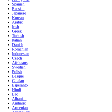
Spanish
Russian
Japanese
Korean
Arabic
Irish
Greek
Turkish
Italian
Danish
Romanian
Indonesian
Czech
Afrikaans
Swedish
Polish
Basque
Catalan
Esperanto
Hindi
Lao
Albanian
Amharic
Armenian