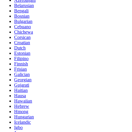
Azerbaijani
Belarusian
Bengali
Bosnian
Bulgarian
Cebuano
Chichewa
Corsican
Croatian
Dutch
Estonian
Filipino
Finnish
Frisian
Galician
Georgian
Gujarati
Haitian
Hausa
Hawaiian
Hebrew
Hmong
Hungarian
Icelandic
Igbo