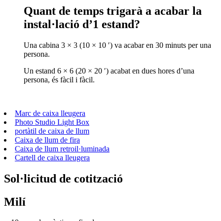
Quant de temps trigarà a acabar la
instal·lació d’1 estand?
Una cabina 3 × 3 (10 × 10 ′) va acabar en 30 minuts per una
persona.
Un estand 6 × 6 (20 × 20 ′) acabat en dues hores d’una
persona, és fàcil i fàcil.
Marc de caixa lleugera
Photo Studio Light Box
portàtil de caixa de llum
Caixa de llum de fira
Caixa de llum retroil·luminada
Cartell de caixa lleugera
Sol·licitud de cotització
Milí