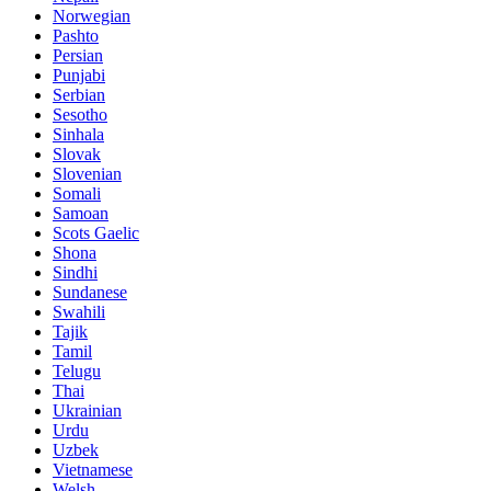
Norwegian
Pashto
Persian
Punjabi
Serbian
Sesotho
Sinhala
Slovak
Slovenian
Somali
Samoan
Scots Gaelic
Shona
Sindhi
Sundanese
Swahili
Tajik
Tamil
Telugu
Thai
Ukrainian
Urdu
Uzbek
Vietnamese
Welsh