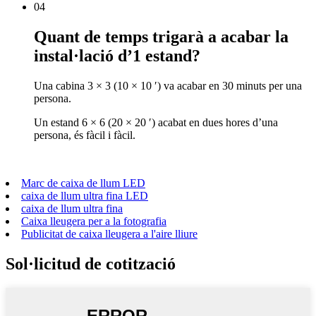
04
Quant de temps trigarà a acabar la
instal·lació d’1 estand?
Una cabina 3 × 3 (10 × 10 ′) va acabar en 30 minuts per una
persona.
Un estand 6 × 6 (20 × 20 ′) acabat en dues hores d’una
persona, és fàcil i fàcil.
Marc de caixa de llum LED
caixa de llum ultra fina LED
caixa de llum ultra fina
Caixa lleugera per a la fotografia
Publicitat de caixa lleugera a l'aire lliure
Sol·licitud de cotització