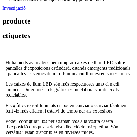
Investigació
producte
etiquetes
Hi ha molts avantatges per comprar caixes de llum LED sobre
pantalles d’exposicions estàndard, estands emergents tradicionals
i pancartes i sistemes de retroil·luminació fluorescents més antics:
Les caixes de llum LED són més respectuoses amb el medi
ambient. Duren més i els gràfics estan elaborats amb teixits
reciclables.
Els gràfics retroil·luminats es poden canviar o canviar fàcilment
fent -lo més eficient i estalvi de temps per als expositors.
Podeu configurar -los per adaptar -vos a la vostra caseta
d’exposició o requisits de visualització de màrqueting. Són
versàtils i estan disponibles en diverses mides.