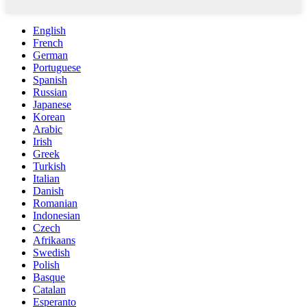
English
French
German
Portuguese
Spanish
Russian
Japanese
Korean
Arabic
Irish
Greek
Turkish
Italian
Danish
Romanian
Indonesian
Czech
Afrikaans
Swedish
Polish
Basque
Catalan
Esperanto