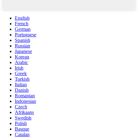
English
French
German
Portuguese
Spanish
Russian
Japanese
Korean
Arabic
Irish
Greek
Turkish
Italian
Danish
Romanian
Indonesian
Czech
Afrikaans
Swedish
Polish
Basque
Catalan