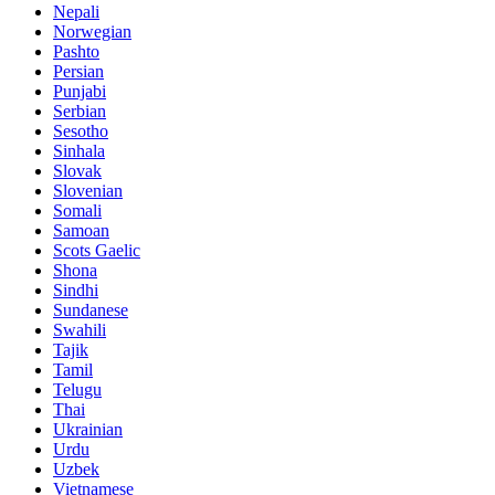
Nepali
Norwegian
Pashto
Persian
Punjabi
Serbian
Sesotho
Sinhala
Slovak
Slovenian
Somali
Samoan
Scots Gaelic
Shona
Sindhi
Sundanese
Swahili
Tajik
Tamil
Telugu
Thai
Ukrainian
Urdu
Uzbek
Vietnamese