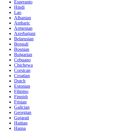
Esperanto
Hindi
Lao
Albanian
Amharic
Armenian
Azerbaijani
Belarusian
Bengali
Bosnian
Bulgarian
Cebuano
Chichewa
Corsican
Croatian
Dutch
Estonian
Filipino
Finnish
Frisian
Galician
Georgian
Gujarati
Haitian
Hausa