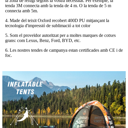
la zona de refugi segons la vostra necessitat. Per exemple, la
tenda 3M connecta amb la tenda de 4 m. O la tenda de 5 m
connecta amb 5m.
4. Made del teixit Oxford recobert 400D PU mitjançant la
tecnologia d'impressió de sublimació a tot color
5. Som el proveïdor autoritzat per a moltes marques de cotxes
grans: com Lexus, Benz, Ford, BYD, etc.
6. Les nostres tendes de campanya estan certificades amb CE i de
foc.