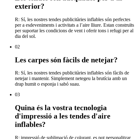
exterior?
R: Sí, les nostres tendes publicitàries inflables són perfectes
per a esdeveniments i activitats a l’aire lliure. Estan construïts
per suportar les condicions de vent i oferir tons i refugi per al
dia del sol.
02
Les carpes són fàcils de netejar?
R: Sí, les nostres tendes publicitàries inflables són fàcils de
netejar i mantenir. Simplement netegeu la brutícia amb un
drap humit o esponja i sabó suau.
03
Quina és la vostra tecnologia
d'impressió a les tendes d'aire
inflables?
R: impressió de sublimació de colorant, es pot personalitzar