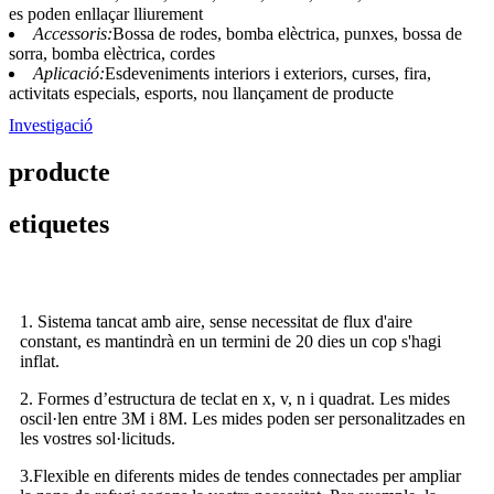
es poden enllaçar lliurement
Accessoris:
Bossa de rodes, bomba elèctrica, punxes, bossa de
sorra, bomba elèctrica, cordes
Aplicació:
Esdeveniments interiors i exteriors, curses, fira,
activitats especials, esports, nou llançament de producte
Investigació
producte
etiquetes
1. Sistema tancat amb aire, sense necessitat de flux d'aire
constant, es mantindrà en un termini de 20 dies un cop s'hagi
inflat.
2. Formes d’estructura de teclat en x, v, n i quadrat. Les mides
oscil·len entre 3M i 8M. Les mides poden ser personalitzades en
les vostres sol·licituds.
3.Flexible en diferents mides de tendes connectades per ampliar