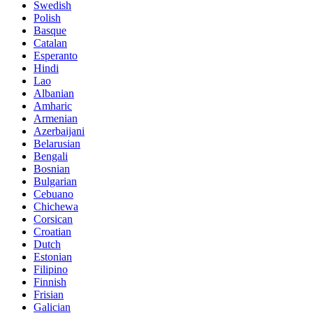
Swedish
Polish
Basque
Catalan
Esperanto
Hindi
Lao
Albanian
Amharic
Armenian
Azerbaijani
Belarusian
Bengali
Bosnian
Bulgarian
Cebuano
Chichewa
Corsican
Croatian
Dutch
Estonian
Filipino
Finnish
Frisian
Galician