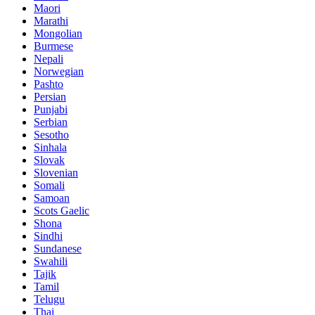
Maori
Marathi
Mongolian
Burmese
Nepali
Norwegian
Pashto
Persian
Punjabi
Serbian
Sesotho
Sinhala
Slovak
Slovenian
Somali
Samoan
Scots Gaelic
Shona
Sindhi
Sundanese
Swahili
Tajik
Tamil
Telugu
Thai