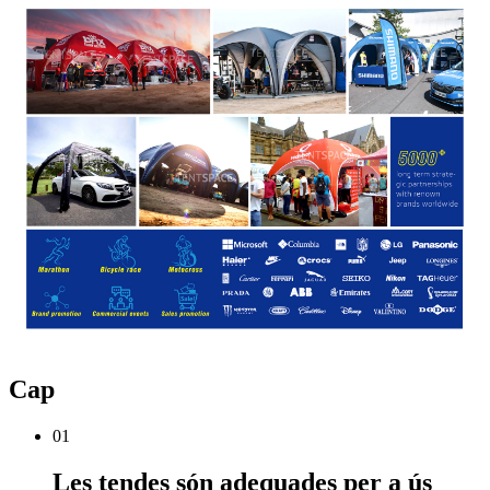
Cap
01
Les tendes són adequades per a ús