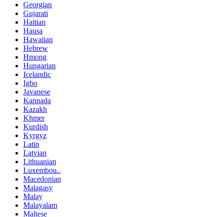
Georgian
Gujarati
Haitian
Hausa
Hawaiian
Hebrew
Hmong
Hungarian
Icelandic
Igbo
Javanese
Kannada
Kazakh
Khmer
Kurdish
Kyrgyz
Latin
Latvian
Lithuanian
Luxembou..
Macedonian
Malagasy
Malay
Malayalam
Maltese