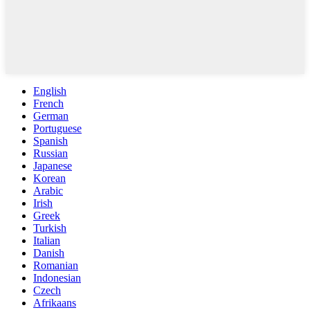
English
French
German
Portuguese
Spanish
Russian
Japanese
Korean
Arabic
Irish
Greek
Turkish
Italian
Danish
Romanian
Indonesian
Czech
Afrikaans