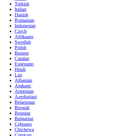
Turkish
Italian
Danish
Romanian
Indonesian
Czech
Afrikaans
Swedish
Polish
Basque
Catalan
Esperanto
Hindi
Lao
Albanian
Amharic
Armenian
Azerbaijani
Belarusian
Bengali
Bosnian
Bulgarian
Cebuano
Chichewa
Corsican