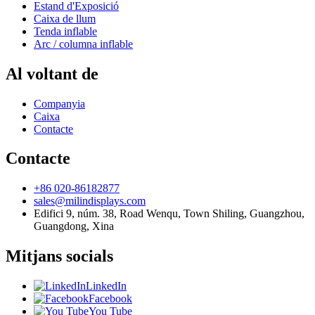
Estand d'Exposició
Caixa de llum
Tenda inflable
Arc / columna inflable
Al voltant de
Companyia
Caixa
Contacte
Contacte
+86 020-86182877
sales@milindisplays.com
Edifici 9, núm. 38, Road Wenqu, Town Shiling, Guangzhou,
Guangdong, Xina
Mitjans socials
LinkedIn
Facebook
You Tube