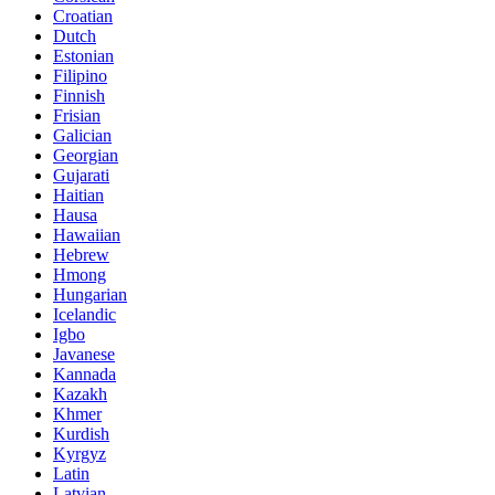
Croatian
Dutch
Estonian
Filipino
Finnish
Frisian
Galician
Georgian
Gujarati
Haitian
Hausa
Hawaiian
Hebrew
Hmong
Hungarian
Icelandic
Igbo
Javanese
Kannada
Kazakh
Khmer
Kurdish
Kyrgyz
Latin
Latvian