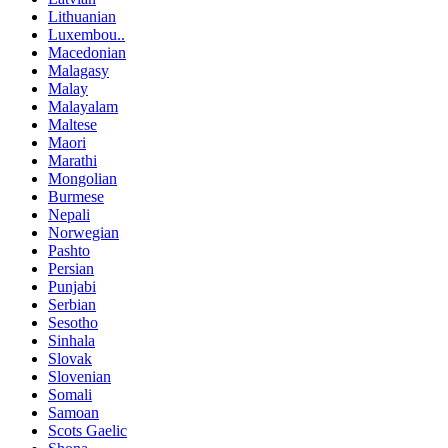
Lithuanian
Luxembou..
Macedonian
Malagasy
Malay
Malayalam
Maltese
Maori
Marathi
Mongolian
Burmese
Nepali
Norwegian
Pashto
Persian
Punjabi
Serbian
Sesotho
Sinhala
Slovak
Slovenian
Somali
Samoan
Scots Gaelic