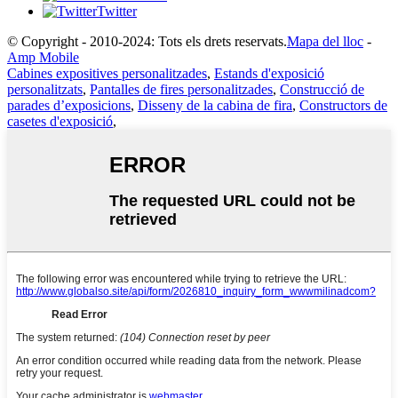
Twitter
© Copyright - 2010-2024: Tots els drets reservats.
Mapa del lloc
-
Amp Mobile
Cabines expositives personalitzades
,
Estands d'exposició
personalitzats
,
Pantalles de fires personalitzades
,
Construcció de
parades d’exposicions
,
Disseny de la cabina de fira
,
Constructors de
casetes d'exposició
,