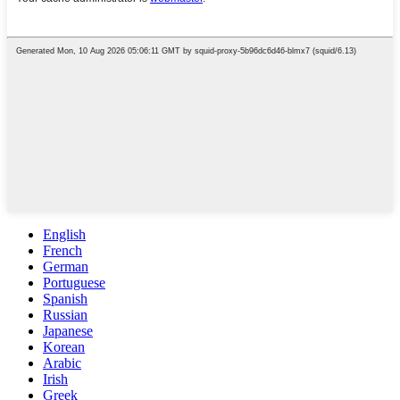
English
French
German
Portuguese
Spanish
Russian
Japanese
Korean
Arabic
Irish
Greek