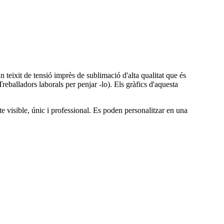
n teixit de tensió imprès de sublimació d'alta qualitat que és
Treballadors laborals per penjar -lo). Els gràfics d'aquesta
te visible, únic i professional. Es poden personalitzar en una