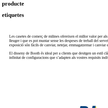
producte
etiquetes
Les casetes de comerç de milines ofereixen el millor valor per als 
lleuger i que es pot muntar sense les despeses de treball del servei
exposició són fàcils de canviar, netejar, emmagatzemar i canviar 
El disseny de Booth és ideal per a clients que desitgen un estil cl
infinitat de configuracions que s’adapten als vostres requisits indi