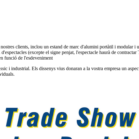
nostres clients, inclou un estand de marc d'alumini portàtil i modular i u
 d'espectacles (excepte el signe penjat, l'espectacle haurà de contractar 
en funció de l'esdeveniment
àssic i industrial. Els dissenys vius donaran a la vostra empresa un aspec
viduals.